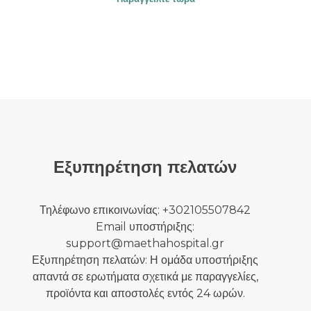
was:
τιμή
78,00 €.
είναι:
39,00 €.
Εξυπηρέτηση πελατών
Τηλέφωνο επικοινωνίας: +302105507842
Email υποστήριξης:
support@maethahospital.gr
Εξυπηρέτηση πελατών: Η ομάδα υποστήριξης
απαντά σε ερωτήματα σχετικά με παραγγελίες,
προϊόντα και αποστολές εντός 24 ωρών.